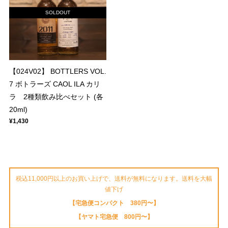
SOLDOUT
【024V02】 BOTTLERS VOL.
7 ボトラーズ CAOL ILA カリ
ラ 2種類飲み比べセット (各
20ml)
¥1,430
税込11,000円以上のお買い上げで、送料が無料になります。送料を大幅
値下げ
【宅急便コンパクト 380円〜】
【ヤマト宅急便 800円〜】