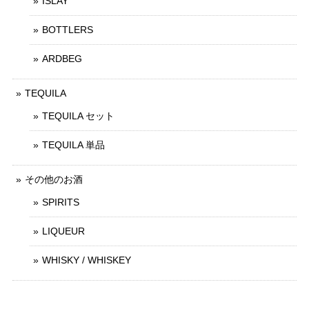
ISLAY
BOTTLERS
ARDBEG
TEQUILA
TEQUILA セット
TEQUILA 単品
その他のお酒
SPIRITS
LIQUEUR
WHISKY / WHISKEY