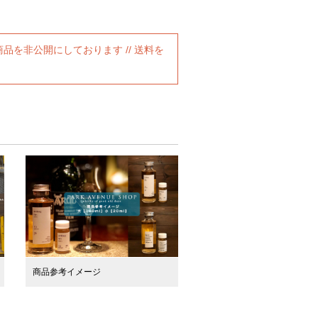
、商品を非公開にしております // 送料を
商品参考イメージ