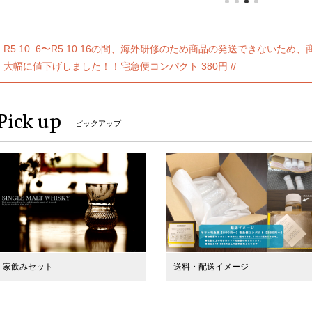
R5.10. 6〜R5.10.16の間、海外研修のため商品の発送できないため
大幅に値下げしました！！宅急便コンパクト 380円 //
Pick up
ピックアップ
家飲みセット
送料・配送イメージ