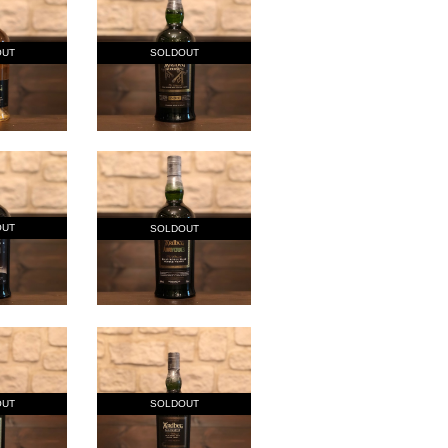
OUT
SOLDOUT
OUT
SOLDOUT
OUT
SOLDOUT