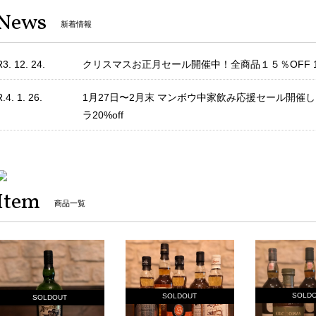
News
新着情報
R3. 12. 24.
クリスマスお正月セール開催中！全商品１５％OFF 12/
.4. 1. 26.
1月27日〜2月末 マンボウ中家飲み応援セール開催しま
ラ20%off
Item
商品一覧
SOLD
SOLDOUT
SOLDOUT