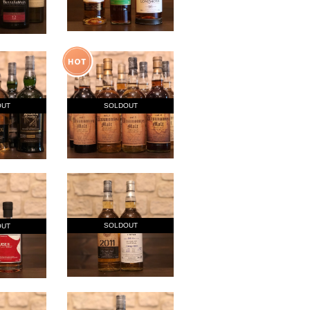
SOLDOUT
OUT
SOLDOUT
OUT