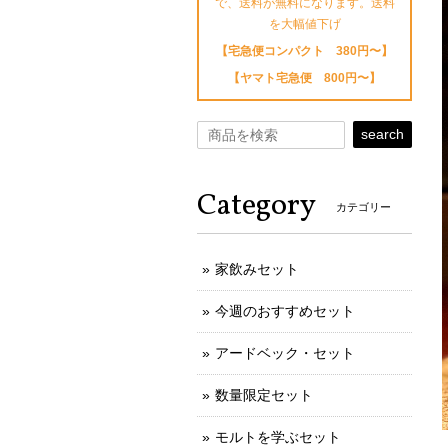
で、送料が無料になります。送料
を大幅値下げ
【宅急便コンパクト 380円〜】
【ヤマト宅急便 800円〜】
search
Category
カテゴリー
家飲みセット
今週のおすすめセット
アードベック・セット
数量限定セット
モルトを学ぶセット