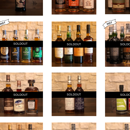
SOLDOUT
SOLDOUT
SOLD
SOLDOUT
SOLDOUT
SOLD