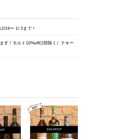
24〜 1/ 3まで！
す！モルト10%off(1部除く）テキー
SOLDOUT
OUT