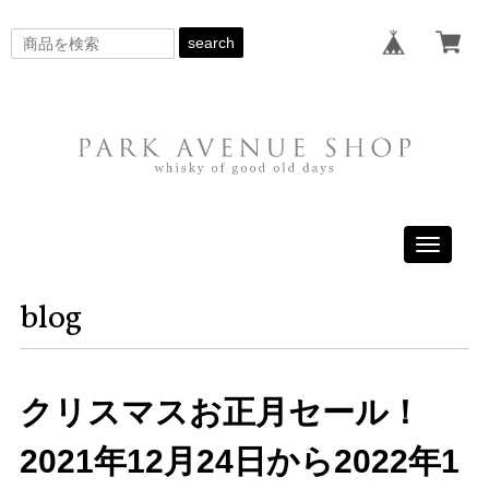
search
Toggle
navigati
blog
クリスマスお正月セール！
2021年12月24日から2022年1