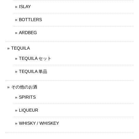
ISLAY
BOTTLERS
ARDBEG
TEQUILA
TEQUILA セット
TEQUILA 単品
その他のお酒
SPIRITS
LIQUEUR
WHISKY / WHISKEY