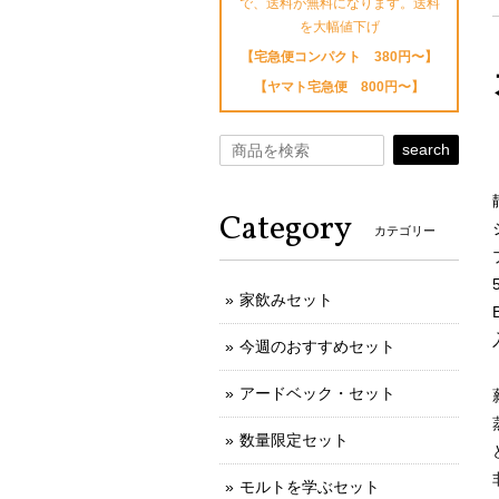
で、送料が無料になります。送料
を大幅値下げ
【宅急便コンパクト 380円〜】
【ヤマト宅急便 800円〜】
search
Category
カテゴリー
家飲みセット
今週のおすすめセット
アードベック・セット
数量限定セット
モルトを学ぶセット