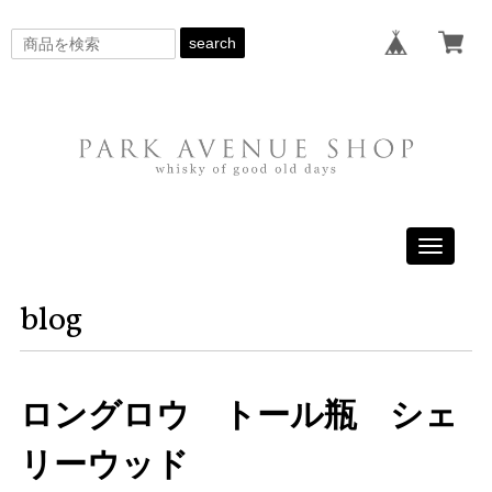
search
Toggle
navigati
blog
ロングロウ トール瓶 シェ
リーウッド