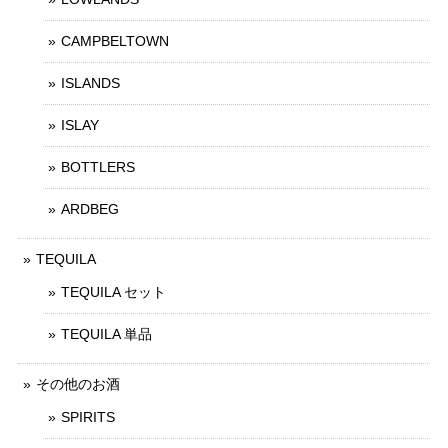
CAMPBELTOWN
ISLANDS
ISLAY
BOTTLERS
ARDBEG
TEQUILA
TEQUILA セット
TEQUILA 単品
その他のお酒
SPIRITS