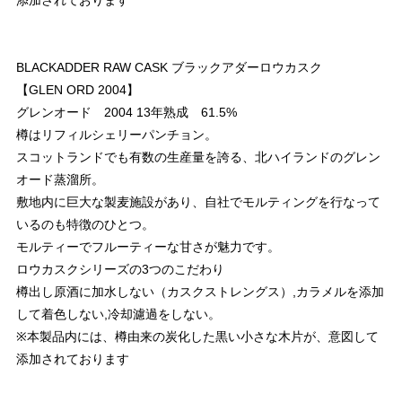
添加されております
BLACKADDER RAW CASK ブラックアダーロウカスク
【GLEN ORD 2004】
グレンオード 2004 13年熟成 61.5%
樽はリフィルシェリーパンチョン。
スコットランドでも有数の生産量を誇る、北ハイランドのグレン
オード蒸溜所。
敷地内に巨大な製麦施設があり、自社でモルティングを行なって
いるのも特徴のひとつ。
モルティーでフルーティーな甘さが魅力です。
ロウカスクシリーズの3つのこだわり
樽出し原酒に加水しない（カスクストレングス）,カラメルを添加
して着色しない,冷却濾過をしない。
※本製品内には、樽由来の炭化した黒い小さな木片が、意図して
添加されております