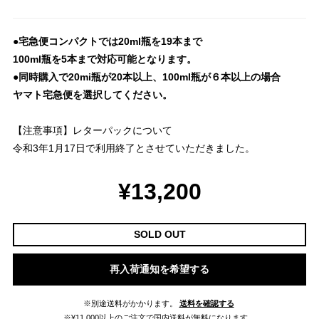
●宅急便コンパクトでは20ml瓶を19本まで
100ml瓶を5本まで対応可能となります。
●同時購入で20mi瓶が20本以上、100ml瓶が６本以上の場合
ヤマト宅急便を選択してください。
【注意事項】レターパックについて
令和3年1月17日で利用終了とさせていただきました。
¥13,200
SOLD OUT
再入荷通知を希望する
※別途送料がかかります。
送料を確認する
※¥11,000以上のご注文で国内送料が無料になります。