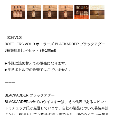
【026V10】
BOTTLERS VOL.9 ボトラーズ BLACKADDER ブラックアダー
3種類飲み比べセット (各100ml)
▶︎小瓶に詰め替えての販売になります。
▶︎注意ボトルでの販売ではございません。
ーーー
BLACKADDER ブラックアダー
BLACKADDERの全てのウイスキーは、その代表であるロビン・
トゥチェック氏が厳選しています。自社の製品について妥協を許
さない、確固としてた哲学の持ち主であり、彼のウイスキー業界