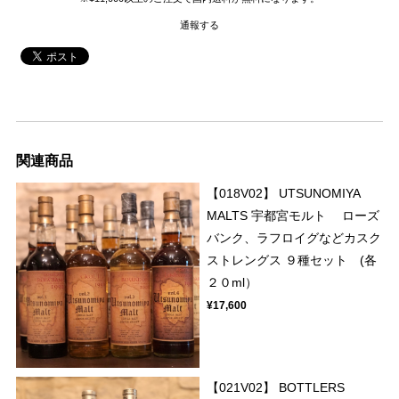
通報する
関連商品
【018V02】 UTSUNOMIYA
MALTS 宇都宮モルト ローズ
バンク、ラフロイグなどカスク
ストレングス ９種セット (各
２０ml）
¥17,600
【021V02】 BOTTLERS