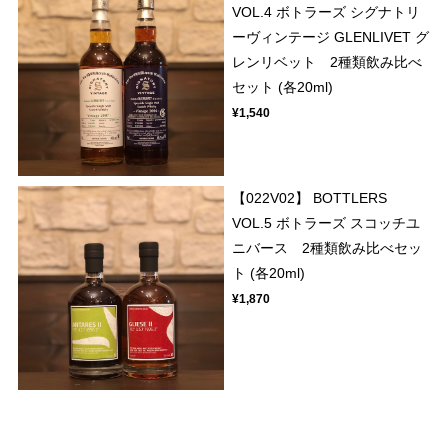
VOL.4 ボトラーズ シグナトリ
ーヴィンテージ GLENLIVET グ
レンリベット 2種類飲み比べ
セット (各20ml)
¥1,540
【022V02】 BOTTLERS
VOL.5 ボトラーズ スコッチユ
ニバース 2種類飲み比べセッ
ト (各20ml)
¥1,870