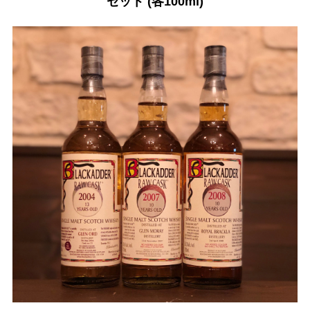
セット (各100ml)